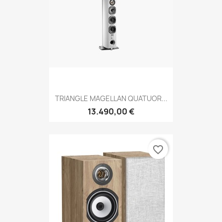
TRIANGLE MAGELLAN QUATUOR...
13.490,00 €
favorite_border