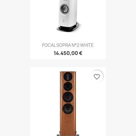
FOCAL SOPRA N°2 WHITE
14.450,00 €
favorite_border