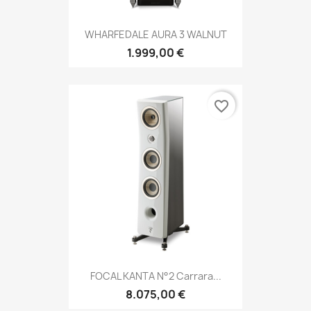
WHARFEDALE AURA 3 WALNUT
1.999,00 €
favorite_border
FOCAL KANTA N°2 Carrara...
8.075,00 €