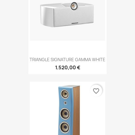
TRIANGLE SIGNATURE GAMMA WHITE
1.520,00 €
favorite_border