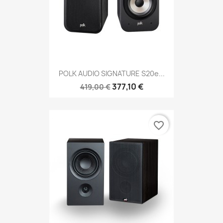
POLK AUDIO SIGNATURE S20e...
377,10 €
419,00 €
favorite_border