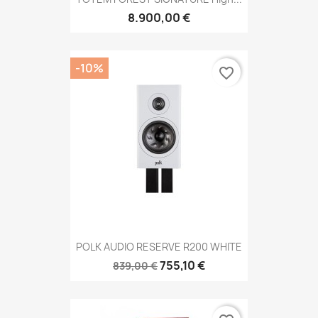
8.900,00 €
-10%
favorite_border
POLK AUDIO RESERVE R200 WHITE
755,10 €
839,00 €