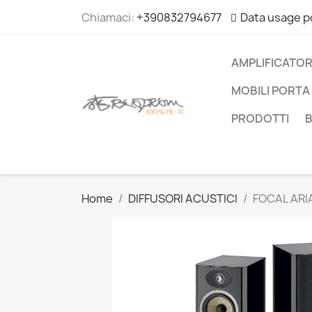
Chiamaci:
+390832794677
Data usage p
AMPLIFICATOR
MOBILI PORTA 
PRODOTTI
Home
DIFFUSORI ACUSTICI
FOCAL ARIA