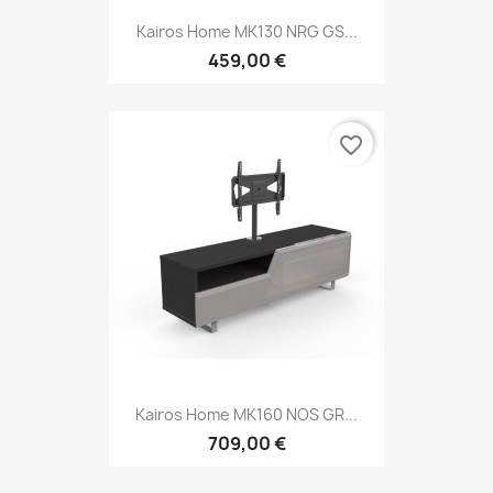
Kairos Home MK130 NRG GS...
459,00 €
favorite_border
Kairos Home MK160 NOS GR...
709,00 €