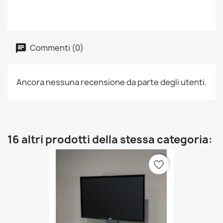
Commenti (0)
Ancora nessuna recensione da parte degli utenti.
16 altri prodotti della stessa categoria:
favorite_border