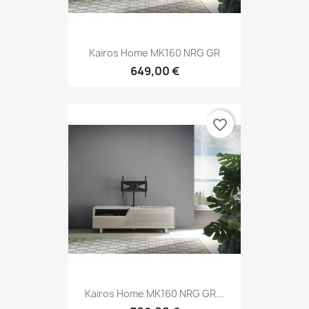
Kairos Home MK160 NRG GR
649,00 €
favorite_border
Kairos Home MK160 NRG GR...