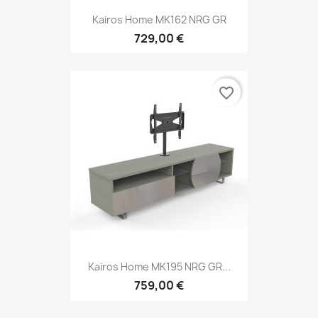
Kairos Home MK162 NRG GR
729,00 €
favorite_border
Kairos Home MK195 NRG GR...
759,00 €