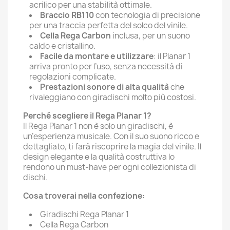
acrilico per una stabilità ottimale.
Braccio RB110
con tecnologia di precisione
per una traccia perfetta del solco del vinile.
Cella Rega Carbon
inclusa, per un suono
caldo e cristallino.
Facile da montare e utilizzare
: il Planar 1
arriva pronto per l’uso, senza necessità di
regolazioni complicate.
Prestazioni sonore di alta qualità
che
rivaleggiano con giradischi molto più costosi.
Perché scegliere il Rega Planar 1?
Il Rega Planar 1 non è solo un giradischi, è
un’esperienza musicale. Con il suo suono ricco e
dettagliato, ti farà riscoprire la magia del vinile. Il
design elegante e la qualità costruttiva lo
rendono un must-have per ogni collezionista di
dischi.
Cosa troverai nella confezione:
Giradischi Rega Planar 1
Cella Rega Carbon