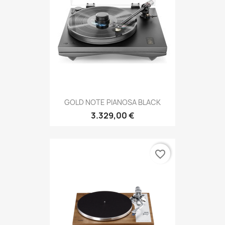
GOLD NOTE PIANOSA BLACK
3.329,00 €
favorite_border