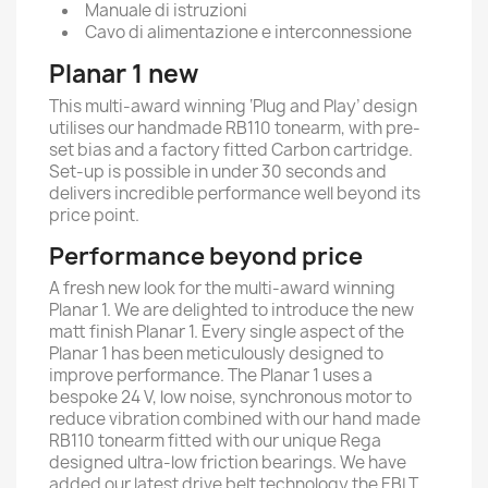
Manuale di istruzioni
Cavo di alimentazione e interconnessione
Planar 1
new
This multi-award winning ‘Plug and Play’ design
utilises our handmade RB110 tonearm, with pre-
set bias and a factory fitted Carbon cartridge.
Set-up is possible in under 30 seconds and
delivers incredible performance well beyond its
price point.
Performance beyond price
A fresh new look for the multi-award winning
Planar 1. We are delighted to introduce the new
matt finish Planar 1. Every single aspect of the
Planar 1 has been meticulously designed to
improve performance. The Planar 1 uses a
bespoke 24 V, low noise, synchronous motor to
reduce vibration combined with our hand made
RB110 tonearm fitted with our unique Rega
designed ultra-low friction bearings. We have
added our latest drive belt technology the EBLT