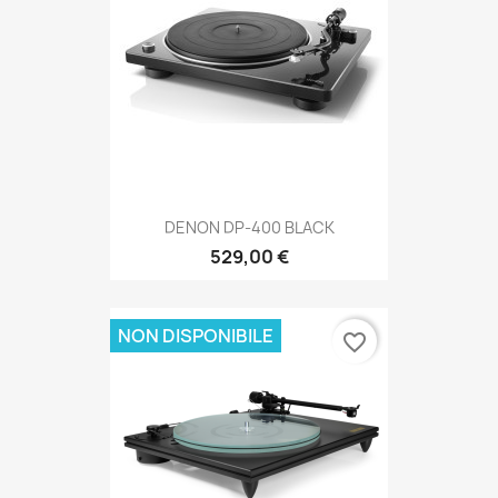
DENON DP-400 BLACK
529,00 €
NON DISPONIBILE
favorite_border