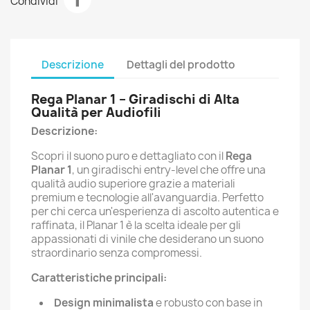
Condividi
Descrizione
Dettagli del prodotto
Rega Planar 1 – Giradischi di Alta
Qualità per Audiofili
Descrizione:
Scopri il suono puro e dettagliato con il
Rega
Planar 1
, un giradischi entry-level che offre una
qualità audio superiore grazie a materiali
premium e tecnologie all'avanguardia. Perfetto
per chi cerca un'esperienza di ascolto autentica e
raffinata, il Planar 1 è la scelta ideale per gli
appassionati di vinile che desiderano un suono
straordinario senza compromessi.
Caratteristiche principali:
Design minimalista
e robusto con base in