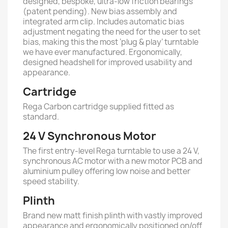
designed, bespoke, ultra-low friction bearings
(patent pending). New bias assembly and
integrated arm clip. Includes automatic bias
adjustment negating the need for the user to set
bias, making this the most ‘plug & play’ turntable
we have ever manufactured. Ergonomically,
designed headshell for improved usability and
appearance.
Cartridge
Rega Carbon cartridge supplied fitted as
standard.
24 V Synchronous Motor
The first entry-level Rega turntable to use a 24 V,
synchronous AC motor with a new motor PCB and
aluminium pulley offering low noise and better
speed stability.
Plinth
Brand new matt finish plinth with vastly improved
appearance and ergonomically positioned on/off