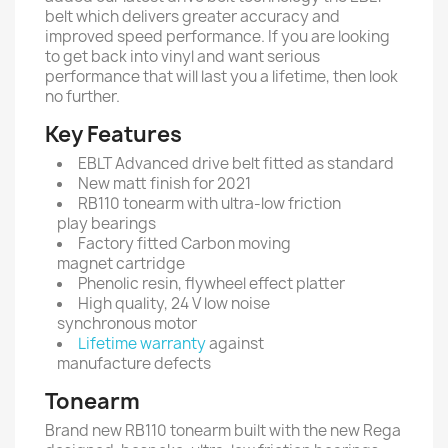
belt which delivers greater accuracy and
improved speed performance. If you are looking
to get back into vinyl and want serious
performance that will last you a lifetime, then look
no further.
Key Features
EBLT Advanced drive belt fitted as standard
New matt finish for 2021
RB110 tonearm with ultra-low friction
play bearings
Factory fitted Carbon moving
magnet cartridge
Phenolic resin, flywheel effect platter
High quality, 24 V low noise
synchronous motor
Lifetime warranty
against
manufacture defects
Tonearm
Brand new RB110 tonearm built with the new Rega