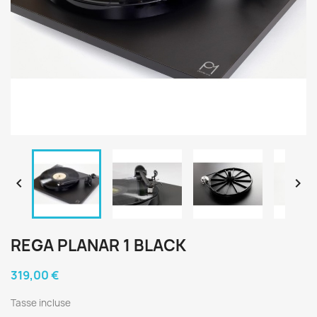


REGA PLANAR 1 BLACK
319,00 €
Tasse incluse