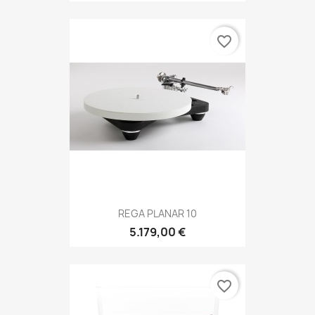
favorite_border
REGA PLANAR 10
5.179,00 €
favorite_border