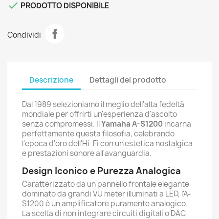

PRODOTTO DISPONIBILE
Condividi
Descrizione
Dettagli del prodotto
Dal 1989 selezioniamo il meglio dell'alta fedeltà
mondiale per offrirti un'esperienza d'ascolto
senza compromessi. Il
Yamaha A-S1200
incarna
perfettamente questa filosofia, celebrando
l'epoca d'oro dell'Hi-Fi con un'estetica nostalgica
e prestazioni sonore all'avanguardia.
Design Iconico e Purezza Analogica
Caratterizzato da un pannello frontale elegante
dominato da grandi VU meter illuminati a LED, l'A-
S1200 è un amplificatore puramente analogico.
La scelta di non integrare circuiti digitali o DAC