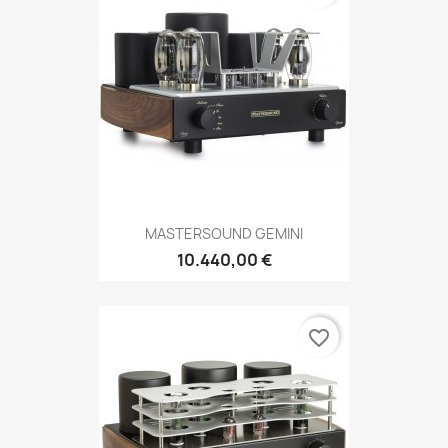
MASTERSOUND GEMINI
10.440,00 €
favorite_border