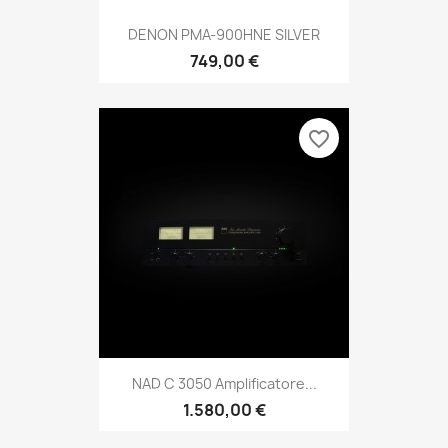
DENON PMA-900HNE SILVER
749,00 €
favorite_border
NAD C 3050 Amplificatore...
1.580,00 €