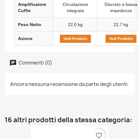
Amplificatore
Circuitazione
Discreto a bassa
Cuffie
integrata
impedenza
Peso Netto
22,0 kg
22,7 kg
Azione
Vedi Prodotto
Vedi Prodotto
Commenti (0)
Ancora nessuna recensione da parte degli utenti.
16 altri prodotti della stessa categoria:
favorite_border