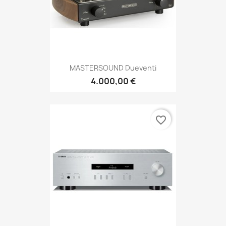
MASTERSOUND Dueventi
4.000,00 €
favorite_border