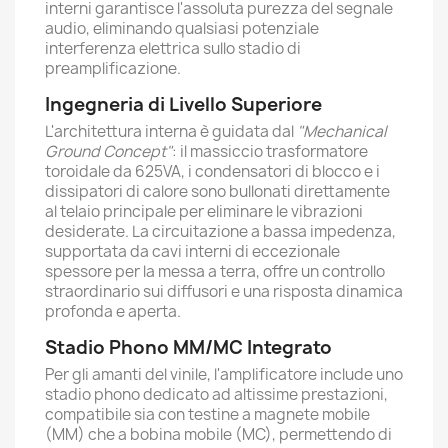
interni garantisce l'assoluta purezza del segnale
audio, eliminando qualsiasi potenziale
interferenza elettrica sullo stadio di
preamplificazione.
Ingegneria di Livello Superiore
L'architettura interna è guidata dal
"Mechanical
Ground Concept"
: il massiccio trasformatore
toroidale da 625VA, i condensatori di blocco e i
dissipatori di calore sono bullonati direttamente
al telaio principale per eliminare le vibrazioni
desiderate. La circuitazione a bassa impedenza,
supportata da cavi interni di eccezionale
spessore per la messa a terra, offre un controllo
straordinario sui diffusori e una risposta dinamica
profonda e aperta.
Stadio Phono MM/MC Integrato
Per gli amanti del vinile, l'amplificatore include uno
stadio phono dedicato ad altissime prestazioni,
compatibile sia con testine a magnete mobile
(MM) che a bobina mobile (MC), permettendo di