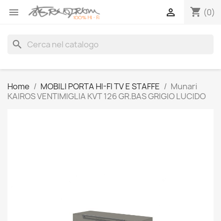
shopping_cart


(0)
search
Home
MOBILI PORTA HI-FI TV E STAFFE
Munari
KAIROS VENTIMIGLIA KVT 126 GR.BAS GRIGIO LUCIDO