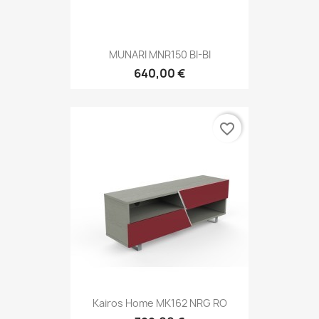
MUNARI MNR150 BI-BI
640,00 €
favorite_border
Kairos Home MK162 NRG RO