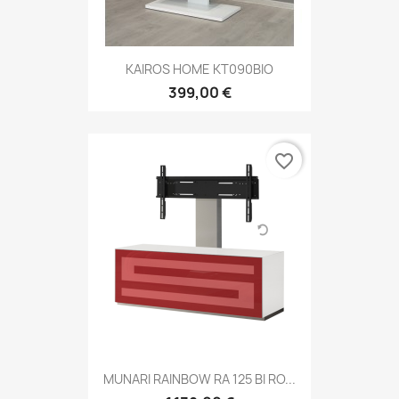
KAIROS HOME KT090BIO
399,00 €
favorite_border
MUNARI RAINBOW RA 125 BI RO...