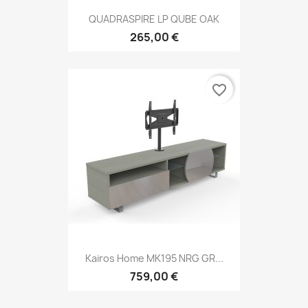
QUADRASPIRE LP QUBE OAK
265,00 €
favorite_border
Kairos Home MK195 NRG GR...
759,00 €