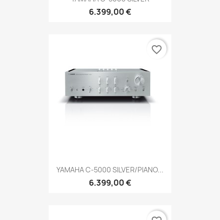
6.399,00 €
favorite_border
YAMAHA C-5000 SILVER/PIANO...
6.399,00 €