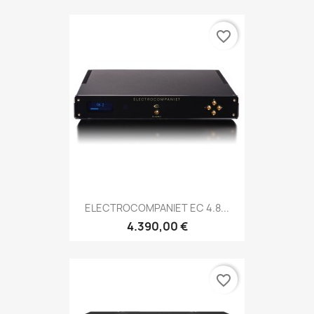
favorite_border
ELECTROCOMPANIET EC 4.8...
4.390,00 €
favorite_border