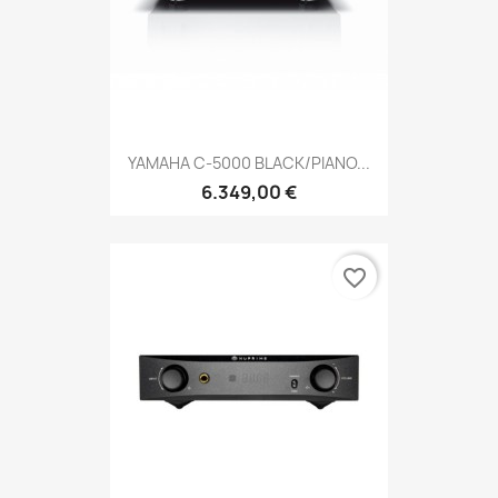
YAMAHA C-5000 BLACK/PIANO...
6.349,00 €
favorite_border