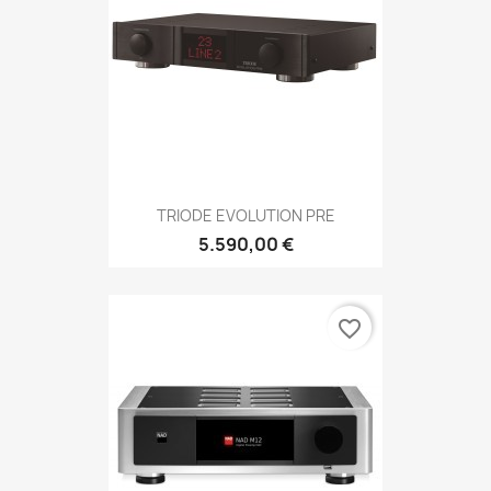
TRIODE EVOLUTION PRE
5.590,00 €
favorite_border