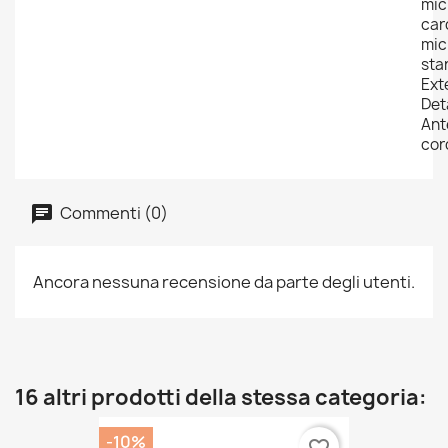
mic
car
mic
sta
Ext
Det
Ant
cor
Commenti (0)
Ancora nessuna recensione da parte degli utenti.
16 altri prodotti della stessa categoria:
-10%