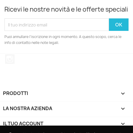
Ricevi le nostre novità e le offerte speciali
Puoi annullare l'iscrizione in ogni momento. A questo scopo, cerca le
info di contatto nelle note legali.
Instagram
PRODOTTI

LA NOSTRA AZIENDA

IL TUO ACCOUNT
