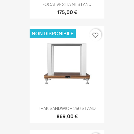
FOCAL VESTIA N1 STAND
175,00 €
NON DISPONIBILE
favorite_border
LEAK SANDWICH 250 STAND
869,00 €