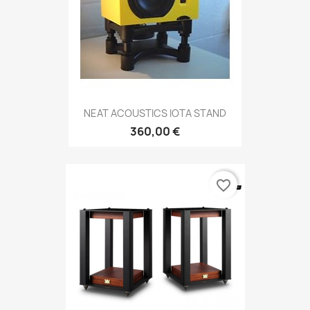
NEAT ACOUSTICS IOTA STAND
360,00 €
favorite_border