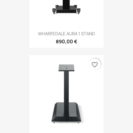
WHARFEDALE AURA 1 STAND
890,00 €
favorite_border