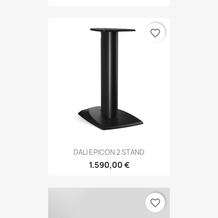
favorite_border
DALI EPICON 2 STAND
1.590,00 €
favorite_border