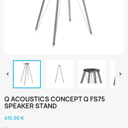


Q ACOUSTICS CONCEPT Q FS75
SPEAKER STAND
415,00 €