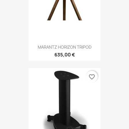
MARANTZ HORIZON TRIPOD
635,00 €
favorite_border