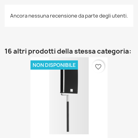
Ancora nessuna recensione da parte degli utenti.
16 altri prodotti della stessa categoria:
NON DISPONIBILE
favorite_border