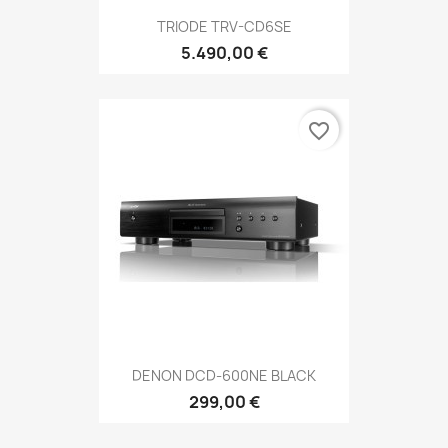
TRIODE TRV-CD6SE
5.490,00 €
favorite_border
DENON DCD-600NE BLACK
299,00 €