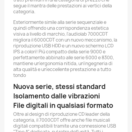
segue il mantra delle prestazioni ai vertici della
categoria.
Esteriormente simile alla serie sequenziale e
quindi offrendo una corrispondenza estetica
visiva a livello di marchio, l'audiolab 7000CDT
migliora il 6000CDT con un nuovo meccanismo, la
riproduzione USB HDD e un nuovo schermo LCD
IPS a colori!
Più compatto della serie 9000 e
perfettamente abbinato alle serie 6000 e 8300,
mantiene un'ergonomia nitida, un'ingegneria di
alta qualità e un'eccellente prestazione a tutto
tondo
Nuova serie, stessi standard
Isolamento dalle vibrazioni
File digitali in qualsiasi formato
Oltre al design di riproduzione CD leader della
categoria, il 7000CDT offre anche file musicali
digitali compatibili tramite una connessione USB
"Tipo A" dedicata, sul retro dell'unità.
Tutti i