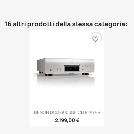
16 altri prodotti della stessa categoria:
favorite_border
DENON DCD-3000NE CD PLAYER
2.199,00 €