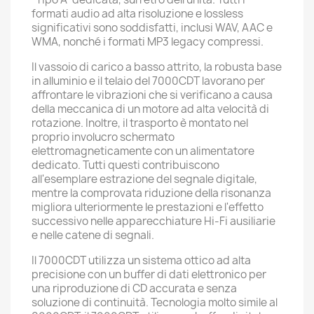
formati audio ad alta risoluzione e lossless
significativi sono soddisfatti, inclusi WAV, AAC e
WMA, nonché i formati MP3 legacy compressi.
Il vassoio di carico a basso attrito, la robusta base
in alluminio e il telaio del 7000CDT lavorano per
affrontare le vibrazioni che si verificano a causa
della meccanica di un motore ad alta velocità di
rotazione.
Inoltre, il trasporto è montato nel
proprio involucro schermato
elettromagneticamente con un alimentatore
dedicato.
Tutti questi contribuiscono
all'esemplare estrazione del segnale digitale,
mentre la comprovata riduzione della risonanza
migliora ulteriormente le prestazioni e l'effetto
successivo nelle apparecchiature Hi-Fi ausiliarie
e nelle catene di segnali.
Il 7000CDT utilizza un sistema ottico ad alta
precisione con un buffer di dati elettronico per
una riproduzione di CD accurata e senza
soluzione di continuità.
Tecnologia molto simile al