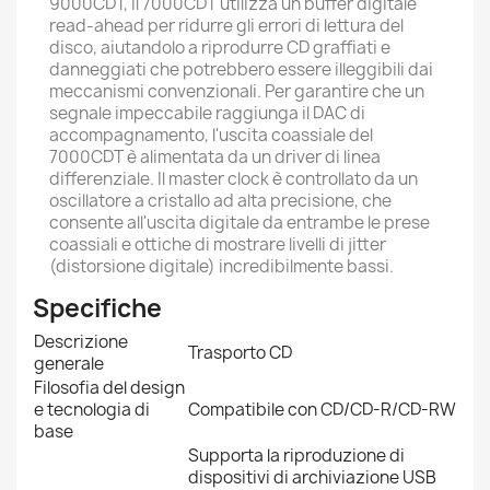
9000CDT, il 7000CDT utilizza un buffer digitale
read-ahead per ridurre gli errori di lettura del
disco, aiutandolo a riprodurre CD graffiati e
danneggiati che potrebbero essere illeggibili dai
meccanismi convenzionali.
Per garantire che un
segnale impeccabile raggiunga il DAC di
accompagnamento, l'uscita coassiale del
7000CDT è alimentata da un driver di linea
differenziale.
Il master clock è controllato da un
oscillatore a cristallo ad alta precisione, che
consente all'uscita digitale da entrambe le prese
coassiali e ottiche di mostrare livelli di jitter
(distorsione digitale) incredibilmente bassi.
Specifiche
Descrizione
Trasporto CD
generale
Filosofia del design
e tecnologia di
Compatibile con CD/CD-R/CD-RW
base
Supporta la riproduzione di
dispositivi di archiviazione USB