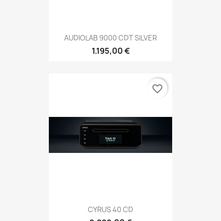
AUDIOLAB 9000 CDT SILVER
1.195,00 €
favorite_border
CYRUS 40 CD