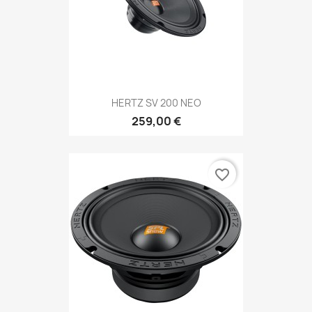
HERTZ SV 200 NEO
259,00 €
favorite_border