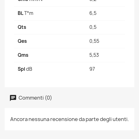
BL
T*m
6,5
Qts
0,5
Qes
0,55
Qms
5,53
Spl
dB
97
Commenti (0)
Ancora nessuna recensione da parte degli utenti.