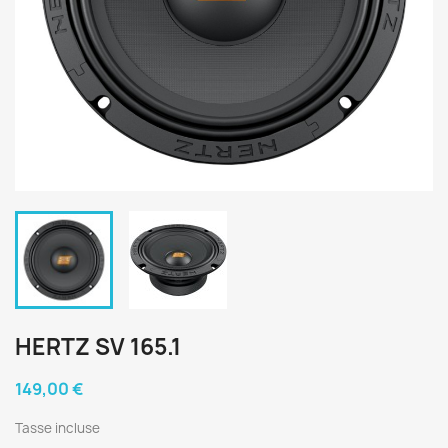
HERTZ SV 165.1
149,00 €
Tasse incluse