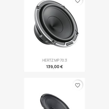
favorite_border
HERTZ MP 70.3
139,00 €
favorite_border