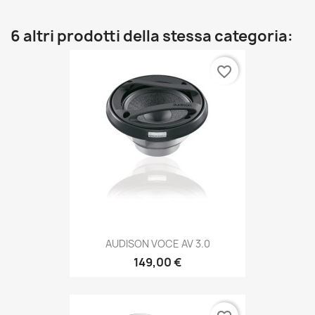
6 altri prodotti della stessa categoria:
favorite_border
AUDISON VOCE AV 3.0
149,00 €