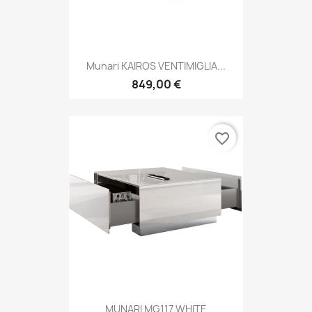
Munari KAIROS VENTIMIGLIA...
849,00 €
favorite_border
MUNARI MG117 WHITE