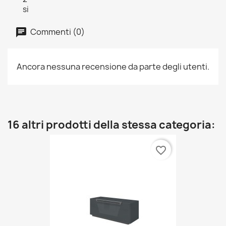
si
Commenti (0)
Ancora nessuna recensione da parte degli utenti.
16 altri prodotti della stessa categoria:
favorite_border