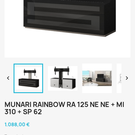


MUNARI RAINBOW RA 125 NE NE + MI
310 + SP 62
1.088,00 €