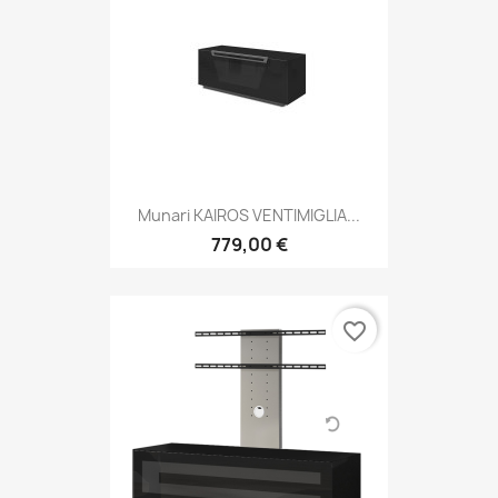
Munari KAIROS VENTIMIGLIA...
779,00 €
favorite_border