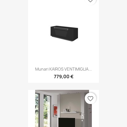
Munari KAIROS VENTIMIGLIA...
779,00 €
favorite_border