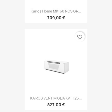
Kairos Home MK160 NOS GR...
709,00 €
favorite_border
KAIROS VENTIMIGLIA KVT 126...
827,00 €