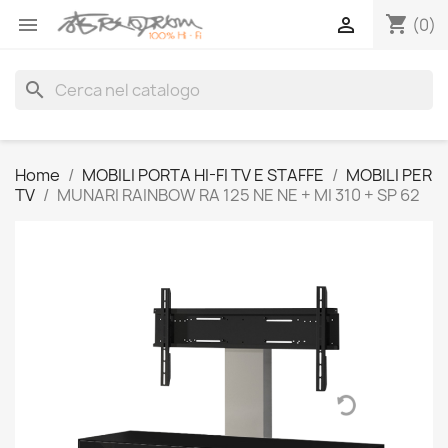
shopping_cart


(0)
search
Home
MOBILI PORTA HI-FI TV E STAFFE
MOBILI PER
TV
MUNARI RAINBOW RA 125 NE NE + MI 310 + SP 62