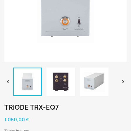


TRIODE TRX-EQ7
1.050,00 €