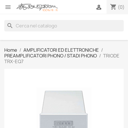
shopping_cart


(0)
search
Home
AMPLIFICATORI ED ELETTRONICHE
PREAMPLIFICATORI PHONO / STADI PHONO
TRIODE
TRX-EQ7