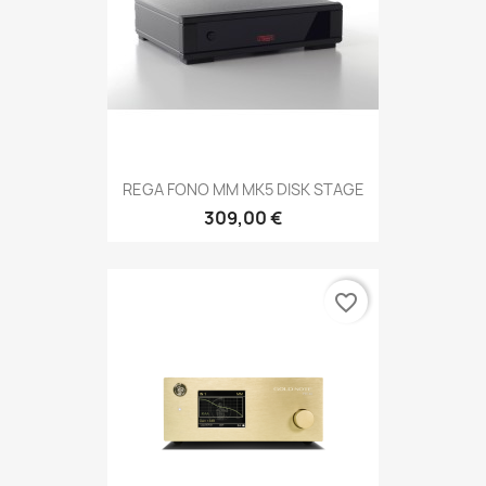
REGA FONO MM MK5 DISK STAGE
309,00 €
favorite_border