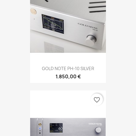
GOLD NOTE PH-10 SILVER
1.850,00 €
favorite_border