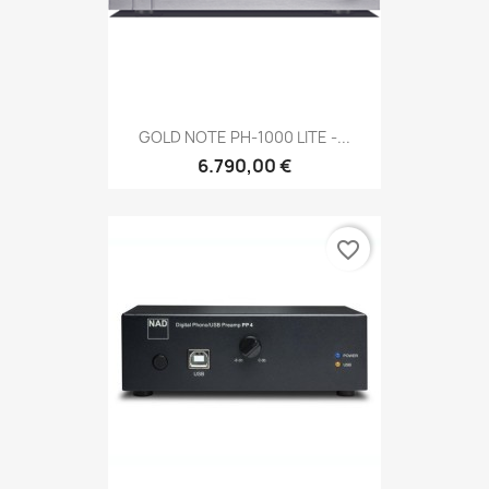
GOLD NOTE PH-1000 LITE -...
6.790,00 €
favorite_border