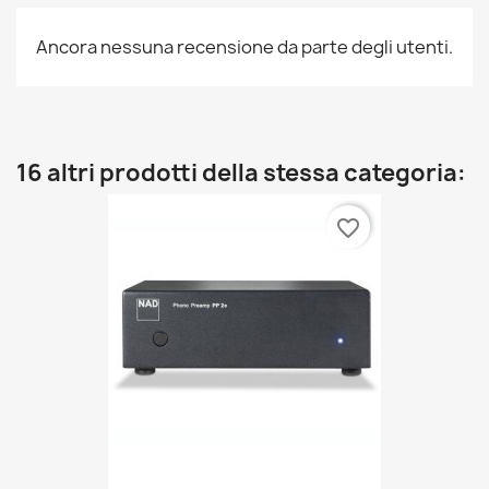
Ancora nessuna recensione da parte degli utenti.
16 altri prodotti della stessa categoria:
favorite_border