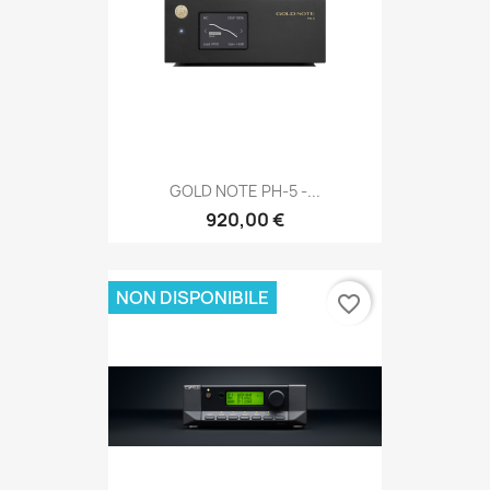
GOLD NOTE PH-5 -...
920,00 €
NON DISPONIBILE
favorite_border