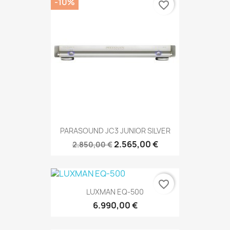
-10%
favorite_border
PARASOUND JC3 JUNIOR SILVER
2.565,00 €
2.850,00 €
favorite_border
LUXMAN EQ-500
6.990,00 €