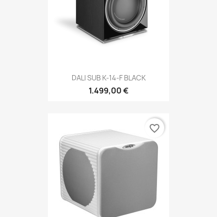
DALI SUB K-14-F BLACK
1.499,00 €
favorite_border