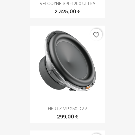
VELODYNE SPL-1200 ULTRA
2.325,00 €
favorite_border
HERTZ MP 250 D2.3
299,00 €