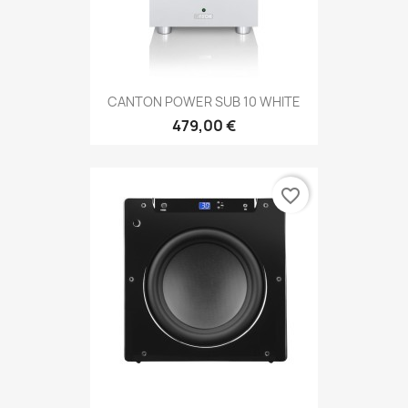
CANTON POWER SUB 10 WHITE
479,00 €
favorite_border