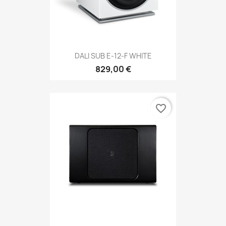
DALI SUB E-12-F WHITE
829,00 €
favorite_border