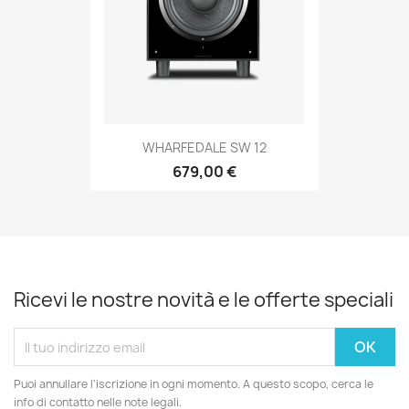
WHARFEDALE SW 12
679,00 €
Ricevi le nostre novità e le offerte speciali
Puoi annullare l'iscrizione in ogni momento. A questo scopo, cerca le
info di contatto nelle note legali.