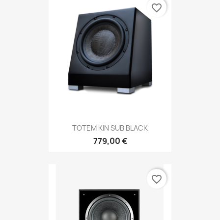
favorite_border
TOTEM KIN SUB BLACK
779,00 €
favorite_border