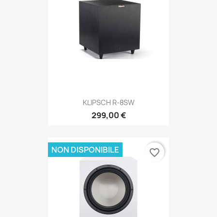
KLIPSCH R-8SW
299,00 €
NON DISPONIBILE
favorite_border