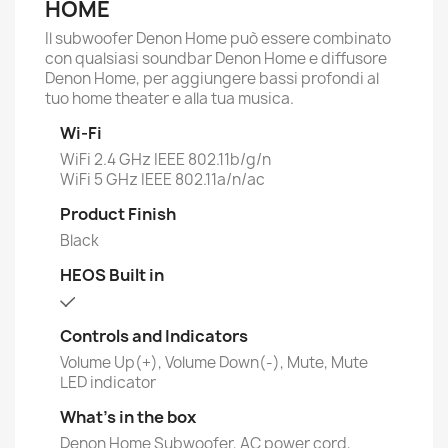
HOME
Il subwoofer Denon Home può essere combinato
con qualsiasi soundbar Denon Home e diffusore
Denon Home, per aggiungere bassi profondi al
tuo home theater e alla tua musica.
Wi-Fi
WiFi 2.4 GHz IEEE 802.11b/g/n
WiFi 5 GHz IEEE 802.11a/n/ac
Product Finish
Black
HEOS Built in
Controls and Indicators
Volume Up(+), Volume Down(-), Mute, Mute
LED indicator
What’s in the box
Denon Home Subwoofer, AC power cord,