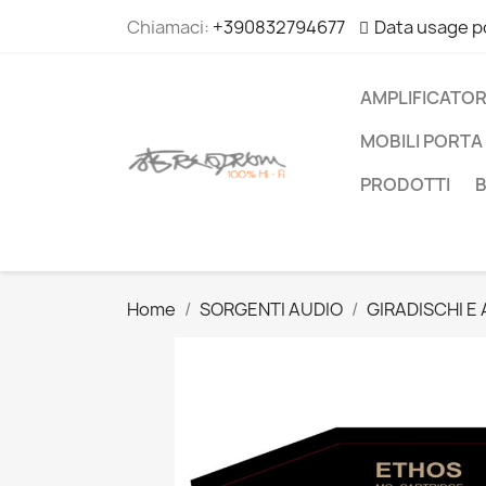
Chiamaci:
+390832794677
Data usage p
AMPLIFICATOR
MOBILI PORTA 
PRODOTTI
Home
SORGENTI AUDIO
GIRADISCHI E