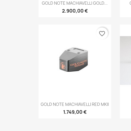
Anteprima

GOLD NOTE MACHIAVELLI GOLD...
2.900,00 €
favorite_border
Anteprima

GOLD NOTE MACHIAVELLI RED MKII
1.749,00 €