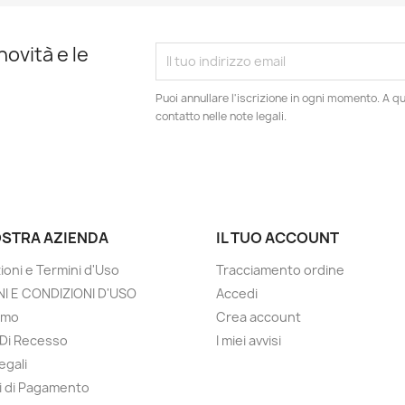
novità e le
Puoi annullare l'iscrizione in ogni momento. A qu
contatto nelle note legali.
OSTRA AZIENDA
IL TUO ACCOUNT
ioni e Termini d'Uso
Tracciamento ordine
I E CONDIZIONI D'USO
Accedi
amo
Crea account
o Di Recesso
I miei avvisi
egali
 di Pagamento