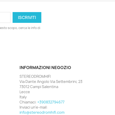
esto scopo, cerca le info di
INFORMAZIONI NEGOZIO
STEREODROMHIFI
Via Dante Angolo Via Settembrini, 23
73012 Campi Salentina
Lecce
Italy
Chiamaci:
+390832794677
Inviaci un'e-mail:
info@stereodromhifi.com