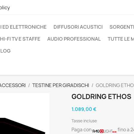
olicy
I ED ELETTRONICHE
DIFFUSORI ACUSTICI
SORGENTI
HI-FI TV E STAFFE
AUDIO PROFESSIONAL
TUTTE LE
BLOG
 ACCESSORI
TESTINE PER GIRADISCHI
GOLDRING ETHO
GOLDRING ETHOS
1.089,00 €
Tasse incluse
Paga con
fino a 2