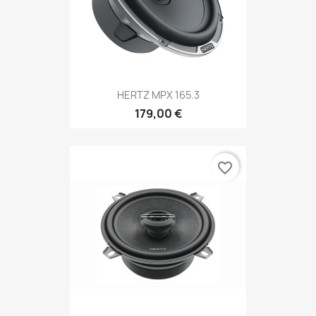
HERTZ MPX 165.3
179,00 €
favorite_border