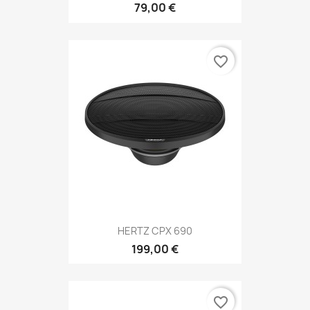
79,00 €
favorite_border
HERTZ CPX 690
199,00 €
favorite_border