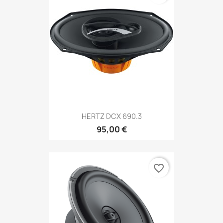
HERTZ DCX 690.3
95,00 €
favorite_border