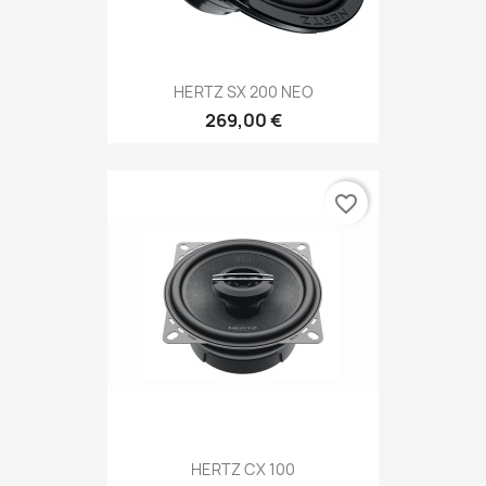
HERTZ SX 200 NEO
269,00 €
favorite_border
HERTZ CX 100