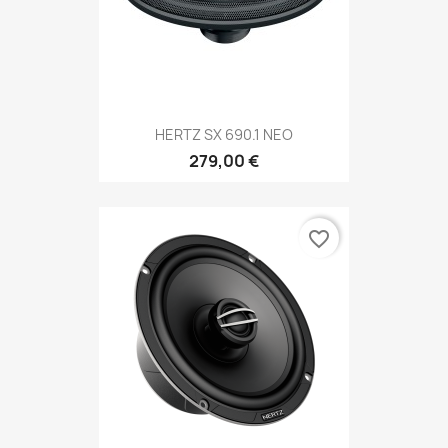
HERTZ SX 690.1 NEO
279,00 €
favorite_border