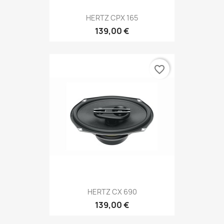
HERTZ CPX 165
139,00 €
favorite_border
HERTZ CX 690
139,00 €