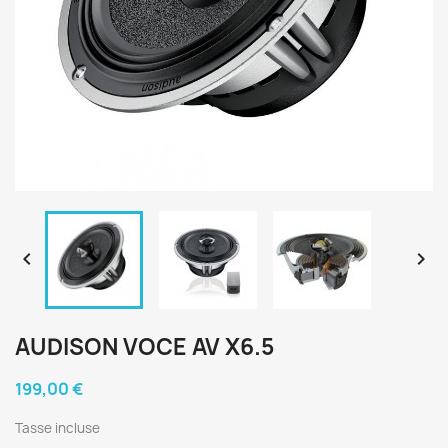


AUDISON VOCE AV X6.5
199,00 €
Tasse incluse