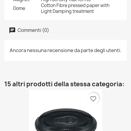
Cotton Fibre pressed paper with
Dome
Light Damping treatment
Commenti (0)
Ancora nessuna recensione da parte degli utenti.
15 altri prodotti della stessa categoria:
favorite_border