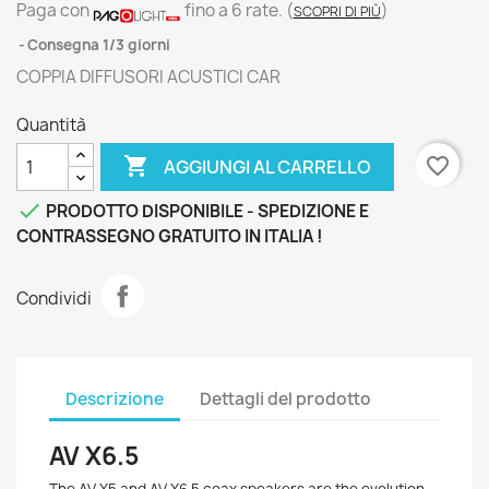
Paga con
fino a 6 rate.
(
)
SCOPRI DI PIÙ
Consegna 1/3 giorni
COPPIA DIFFUSORI ACUSTICI CAR
Quantità

favorite_border
AGGIUNGI AL CARRELLO

PRODOTTO DISPONIBILE - SPEDIZIONE E
CONTRASSEGNO GRATUITO IN ITALIA !
Condividi
Descrizione
Dettagli del prodotto
AV X6.5