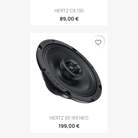
HERTZ CX 130
89,00 €
favorite_border
HERTZ SX 165 NEO
199,00 €