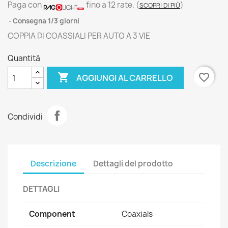
Paga con
fino a 12 rate.
(
)
SCOPRI DI PIÙ
Consegna 1/3 giorni
COPPIA DI COASSIALI PER AUTO A 3 VIE
Quantità

favorite_border
AGGIUNGI AL CARRELLO
Condividi
Descrizione
Dettagli del prodotto
DETTAGLI
Component
Coaxials