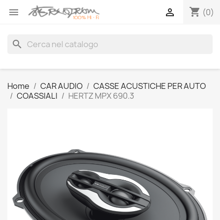
shopping_cart


(0)
search
Home
CAR AUDIO
CASSE ACUSTICHE PER AUTO
COASSIALI
HERTZ MPX 690.3