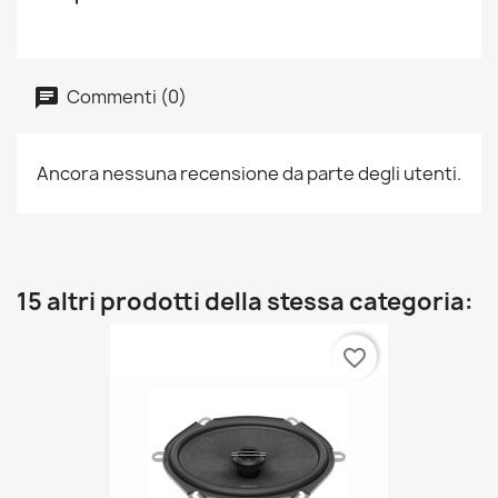
Commenti (0)
Ancora nessuna recensione da parte degli utenti.
15 altri prodotti della stessa categoria:
favorite_border