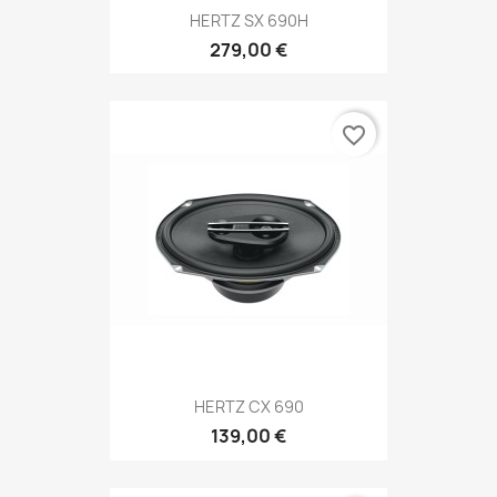
HERTZ SX 690H
279,00 €
favorite_border
HERTZ CX 690
139,00 €