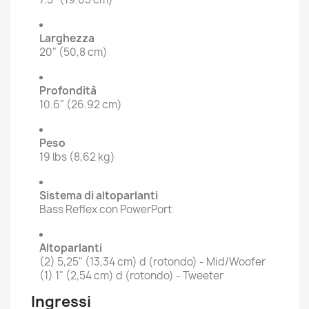
Larghezza
20" (50,8 cm)
Profondità
10.6" (26.92 cm)
Peso
19 lbs (8,62 kg)
Sistema di altoparlanti
Bass Reflex con PowerPort
Altoparlanti
(2) 5,25" (13,34 cm) d (rotondo) - Mid/Woofer
(1) 1" (2,54 cm) d (rotondo) - Tweeter
Ingressi