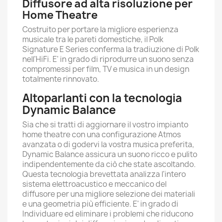
Diffusore ad alta risoluzione per
Home Theatre
Costruito per portare la migliore esperienza
musicale tra le pareti domestiche, il Polk
Signature E Series conferma la tradiuzione di Polk
nell'HiFi. E' in grado di riprodurre un suono senza
compromessi per film, TV e musica in un design
totalmente rinnovato.
Altoparlanti con la tecnologia
Dynamic Balance
Sia che si tratti di aggiornare il vostro impianto
home theatre con una configurazione Atmos
avanzata o di godervi la vostra musica preferita,
Dynamic Balance assicura un suono ricco e pulito
indipendentemente da ciò che state ascoltando.
Questa tecnologia brevettata analizza l'intero
sistema elettroacustico e meccanico del
diffusore per una migliore selezione dei materiali
e una geometria più efficiente. E' in grado di
Individuare ed eliminare i problemi che riducono