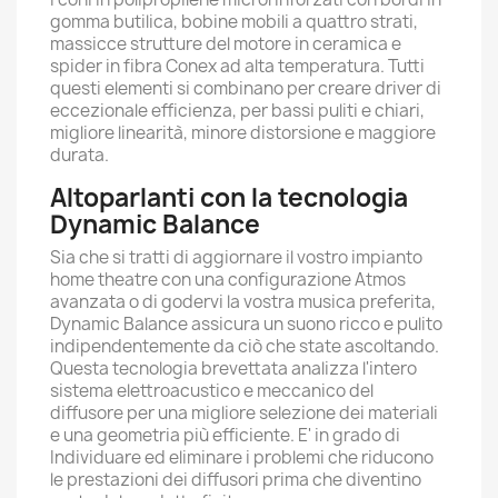
gomma butilica, bobine mobili a quattro strati,
massicce strutture del motore in ceramica e
spider in fibra Conex ad alta temperatura. Tutti
questi elementi si combinano per creare driver di
eccezionale efficienza, per bassi puliti e chiari,
migliore linearità, minore distorsione e maggiore
durata.
Altoparlanti con la tecnologia
Dynamic Balance
Sia che si tratti di aggiornare il vostro impianto
home theatre con una configurazione Atmos
avanzata o di godervi la vostra musica preferita,
Dynamic Balance assicura un suono ricco e pulito
indipendentemente da ciò che state ascoltando.
Questa tecnologia brevettata analizza l'intero
sistema elettroacustico e meccanico del
diffusore per una migliore selezione dei materiali
e una geometria più efficiente. E' in grado di
Individuare ed eliminare i problemi che riducono
le prestazioni dei diffusori prima che diventino