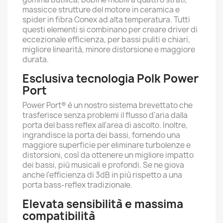
massicce strutture del motore in ceramica e
spider in fibra Conex ad alta temperatura. Tutti
questi elementi si combinano per creare driver di
eccezionale efficienza, per bassi puliti e chiari,
migliore linearità, minore distorsione e maggiore
durata.
Esclusiva tecnologia Polk Power
Port
Power Port® è un nostro sistema brevettato che
trasferisce senza problemi il flusso d'aria dalla
porta del bass reflex all'area di ascolto. Inoltre,
ingrandisce la porta dei bassi, fornendo una
maggiore superficie per eliminare turbolenze e
distorsioni, così da ottenere un migliore impatto
dei bassi, più musicali e profondi. Se ne giova
anche l'efficienza di 3dB in più rispetto a una
porta bass-reflex tradizionale.
Elevata sensibilità e massima
compatibilità