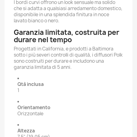
I bordi curvi offrono un look sensuale ma solido
che si adatta a qualsiasi arredamento domestico,
disponibile in una splendida finitura in noce
lavato bianco o nero.
Garanzia limitata, costruita per
durare nel tempo
Progettati in California, e prodotti a Baltimora
sotto i più severi controlli di qualità, i diffusori Polk
sono costruiti per durare e includono una
garanzia limitata di 5 anni.
Qtà inclusa
1
Orientamento
Orizzontale
Altezza
7.5" (19.05 cm)