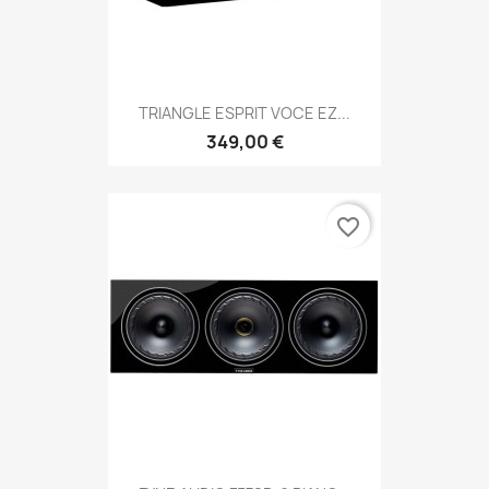
TRIANGLE ESPRIT VOCE EZ...
349,00 €
favorite_border