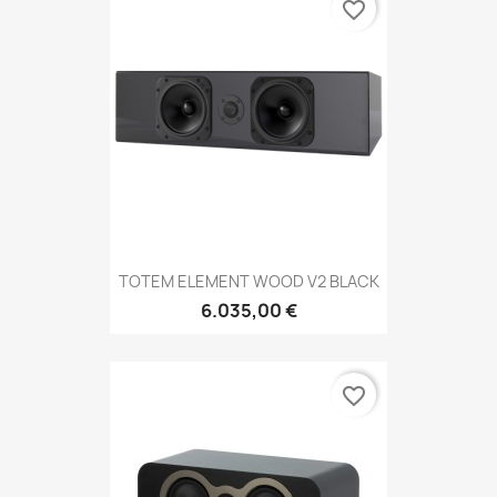
favorite_border
TOTEM ELEMENT WOOD V2 BLACK
6.035,00 €
favorite_border