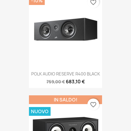
-10%
favorite_border
POLK AUDIO RESERVE R400 BLACK
683,10 €
759,00 €
IN SALDO!
favorite_border
NUOVO