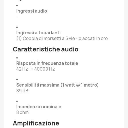
Ingressi audio
-
Ingressi altoparlanti
(1) Coppia di morsetti a 5 vie - placcati in oro
Caratteristiche audio
Risposta in frequenza totale
42 Hz → 40000 Hz
Sensibilità massima (1 watt @ 1 metro)
89 dB
Impedenza nominale
8 ohm
Amplificazione