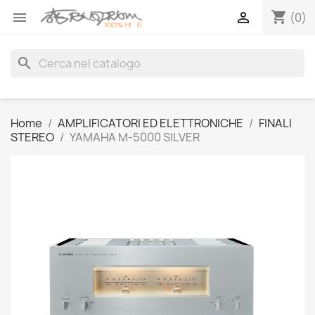
shopping_cart


(0)
search
Home
AMPLIFICATORI ED ELETTRONICHE
FINALI
STEREO
YAMAHA M-5000 SILVER