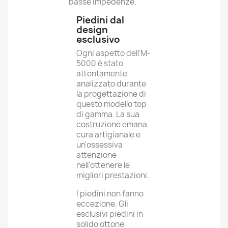
basse impedenze.
Piedini dal
design
esclusivo
Ogni aspetto dell'M-
5000 è stato
attentamente
analizzato durante
la progettazione di
questo modello top
di gamma. La sua
costruzione emana
cura artigianale e
un'ossessiva
attenzione
nell'ottenere le
migliori prestazioni.
I piedini non fanno
eccezione. Gli
esclusivi piedini in
solido ottone