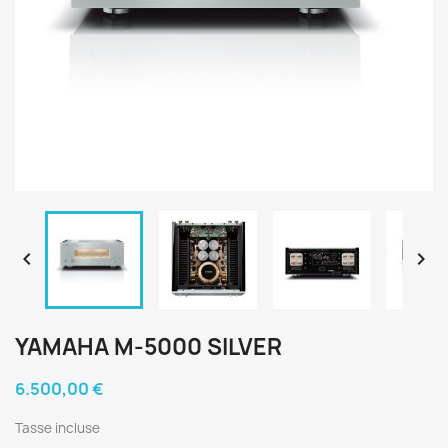


YAMAHA M-5000 SILVER
6.500,00 €
Tasse incluse