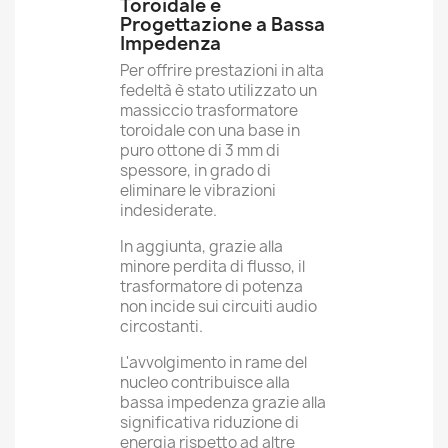
Toroidale e
Progettazione a Bassa
Impedenza
Per offrire prestazioni in alta
fedeltà è stato utilizzato un
massiccio trasformatore
toroidale con una base in
puro ottone di 3 mm di
spessore, in grado di
eliminare le vibrazioni
indesiderate.
In aggiunta, grazie alla
minore perdita di flusso, il
trasformatore di potenza
non incide sui circuiti audio
circostanti.
L'avvolgimento in rame del
nucleo contribuisce alla
bassa impedenza grazie alla
significativa riduzione di
energia rispetto ad altre