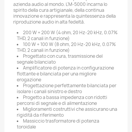
azienda audio al mondo. L'M-5000 incarna lo
spirito della cura artigianale, della continua
innovazione e rappresenta la quintessenza della
riproduzione audio in alta fedeltà.
200 W + 200 W (4 ohm, 20 Hz-20 kHz, 0.07%
THD, 2 canali in funzione)
100 W + 100 W (8 ohm, 20 Hz-20 kHz, 0.07%
THD, 2 canali in funzione)
Progettato con cura, trasmissione del
segnale bilanciato
Amplificatore di potenza in configurazione
flottante e bilanciata per una migliore
erogazione
Progettazione perfettamente bilanciata per
isolare i canali sinistro e destro
Progetto a bassa impedenza con ridotti
percorsi di segnale e di alimentazione
Miglioramenti costruttivi che assicurano una
rigidità da riferimento
Massiccio trasformatore di potenza
toroidale