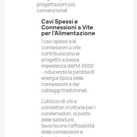
progettazioni più
convenzionali.
Cavi Spessi e
Connessioni a Vite
per l'Alimentazione
I cavi spessi e le
connessioni a vite
contribuiscono al
progetto a bassa
impedenza dell'M-5000
- riducendo la perdita di
energia tipica delle
connessioni e dei
cablaggi tradizionali.
L'utilizzo di viti e
connettori in ottone per i
condensatori, al posto
delle saldature,
favoriscono l'affidabilità
delle connessioni e