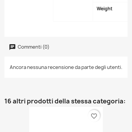
Weight
Commenti (0)
Ancora nessuna recensione da parte degli utenti.
16 altri prodotti della stessa categoria:
favorite_border