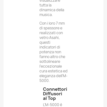
visualizzare
tutta la
dinamica della
musica.
Con i loro 7 mm
di spessore e
realizzati con
vetro Asahi,
questi
indicatori di
potenza non
fanno altro che
sottolineare
l'eccezionale
cura estetica ed
eleganza dell'M-
5000.
Connettori
Diffusori
al Top
L'M-5000 è