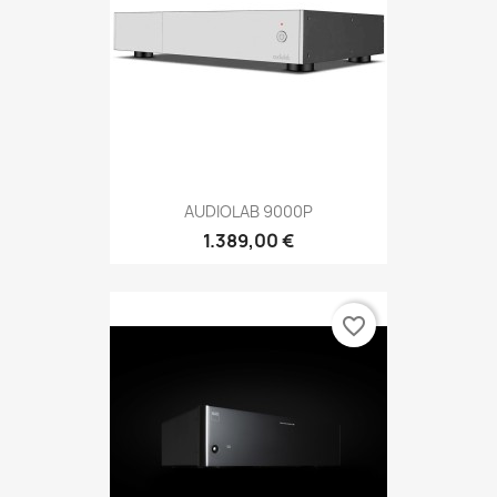
AUDIOLAB 9000P
1.389,00 €
favorite_border