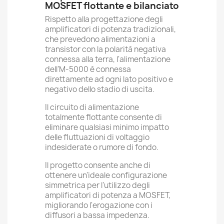
MOSFET flottante e bilanciato
Rispetto alla progettazione degli
amplificatori di potenza tradizionali,
che prevedono alimentazioni a
transistor con la polarità negativa
connessa alla terra, l'alimentazione
dell'M-5000 è connessa
direttamente ad ogni lato positivo e
negativo dello stadio di uscita.
Il circuito di alimentazione
totalmente flottante consente di
eliminare qualsiasi minimo impatto
delle fluttuazioni di voltaggio
indesiderate o rumore di fondo.
Il progetto consente anche di
ottenere un'ideale configurazione
simmetrica per l'utilizzo degli
amplificatori di potenza a MOSFET,
migliorando l'erogazione con i
diffusori a bassa impedenza.