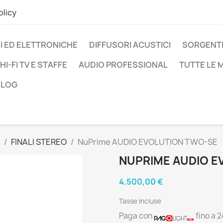
olicy
I ED ELETTRONICHE
DIFFUSORI ACUSTICI
SORGENTI
HI-FI TV E STAFFE
AUDIO PROFESSIONAL
TUTTE LE
BLOG
FINALI STEREO
NuPrime AUDIO EVOLUTION TWO-SE
NUPRIME AUDIO E
4.500,00 €
Tasse incluse
Paga con
fino a 2