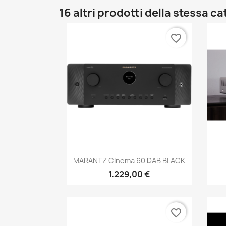
16 altri prodotti della stessa c
favorite_border
Anteprima

MARANTZ Cinema 60 DAB BLACK
1.229,00 €
favorite_border