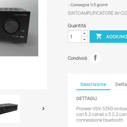
Consegna 1/3 giorni
SINTOAMPLIFICATORE AV CO
Quantità

AGGIUNG
Condividi
Descrizione
Detta
DETTAGLI

Pioneer VSX-535D sintoam
con 5.2 canali o 3.2.2 c
connessione bluetooth