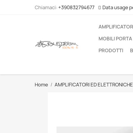
Chiamaci:
+390832794677
Data usage p
AMPLIFICATOR
MOBILI PORTA 
PRODOTTI
Home
AMPLIFICATORI ED ELETTRONICHE