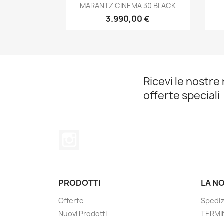
Anteprima

MARANTZ CINEMA 30 BLACK
3.990,00 €
Ricevi le nostre 
offerte speciali
Instagram
PRODOTTI
LA N
Offerte
Spediz
Nuovi Prodotti
TERMIN