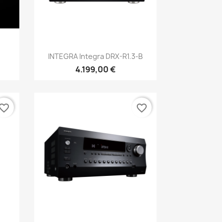
Anteprima

INTEGRA Integra DRX-R1.3-B
4.199,00 €
vorite_border
favorite_border