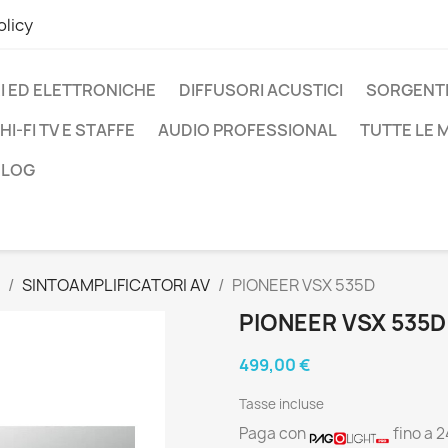
olicy
I ED ELETTRONICHE
DIFFUSORI ACUSTICI
SORGENTI
HI-FI TV E STAFFE
AUDIO PROFESSIONAL
TUTTE LE
BLOG
SINTOAMPLIFICATORI AV
PIONEER VSX 535D
PIONEER VSX 535D
499,00 €
Tasse incluse
Paga con
fino a 2